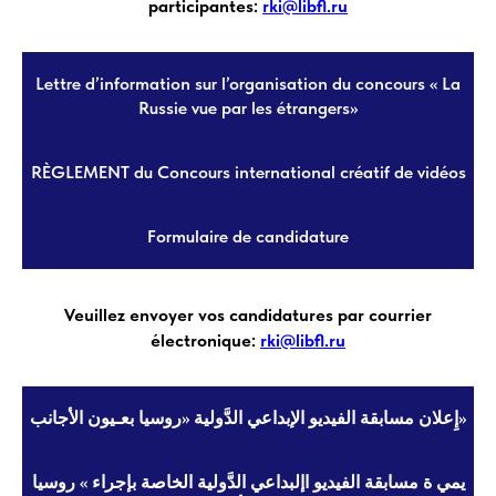
participantes:
rki@libfl.ru
Lettre d’information sur l’organisation du concours « La
Russie vue par les étrangers»
RÈGLEMENT du Concours international créatif de vidéos
Formulaire de candidature
Veuillez envoyer vos candidatures par courrier
électronique:
rki@libfl.ru
إِعلان مسابقة الفيديو الإبداعي الدَّولية «روسيا بعـيون الأجانب»
يمي ة مسابقة الفيديو اإلبداعي الدَّولية الخاصة بإجراء » روسيا