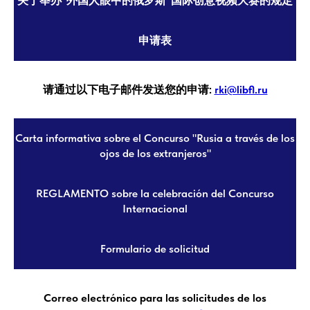
关于举办“外国人眼中的俄罗斯”国际创意视频大赛的规定
申请表
请通过以下电子邮件发送您的申请:
rki@libfl.ru
Carta informativa sobre el Concurso "Rusia a través de los
ojos de los extranjeros"
REGLAMENTO sobre la celebración del Concurso
Internacional
Formulario de solicitud
Correo electrónico para las solicitudes de los