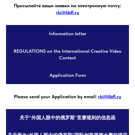
Присылайте ваши заявки на электронную почту:
rki@libfl.ru
Information letter
REGULATIONS on the International Creative Video
Contest
Application Form
Please send your Аpplication by email:
rki@libfl.ru
关于“外国人眼中的俄罗斯”竞赛规则的信息函