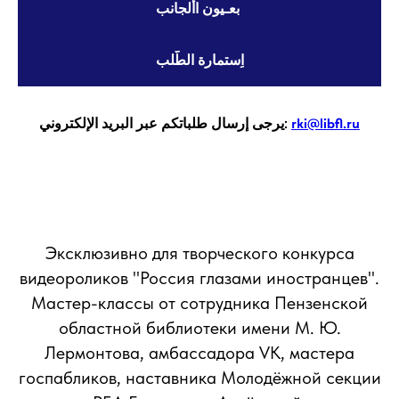
بعـيون األجانب
اِستمارة الطّلب
يرجى إرسال طلباتكم عبر البريد الإلكتروني:
rki@libfl.ru
Эксклюзивно для творческого конкурса
видеороликов "Россия глазами иностранцев".
Мастер-классы от сотрудника Пензенской
областной библиотеки имени М. Ю.
Лермонтова, амбассадора VK, мастера
госпабликов, наставника Молодёжной секции